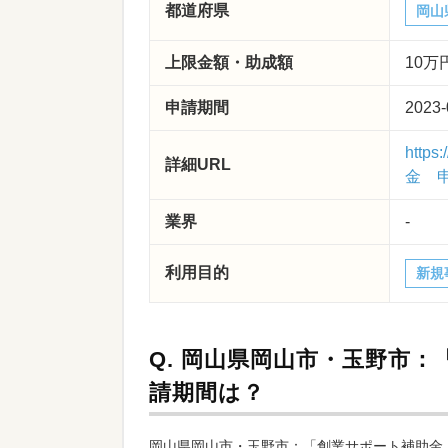
都道府県
岡山
上限金額・助成額
10万
申請期間
2023-
http
詳細URL
金 申
業界
-
利用目的
新規
Q.
岡山県岡山市・玉野市：
請期間は？
岡山県岡山市・玉野市：「創業サポート補助金」（令