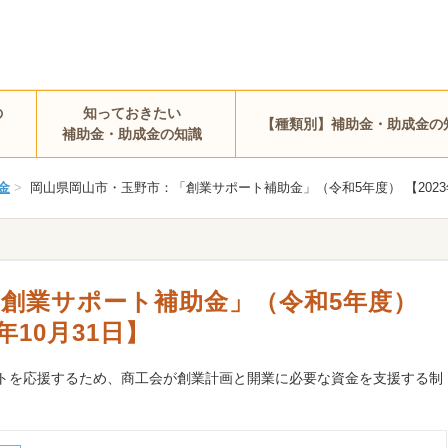
の
知っておきたい
【種類別】補助金・助成金の
補助金・助成金の知識
金
>
岡山県岡山市・玉野市：「創業サポート補助金」（令和5年度） 【2023年08
創業サポート補助金」（令和5年度）
3年10月31日】
トを応援するため、商工会が創業計画と開業に必要な資金を支援する制