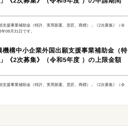
」《2次募集》（令和5年度 ）の申請期間
願支援事業補助金（特許、実用新案、意匠、商標）」《2次募集》（令
3年08月31日です。
興機構中小企業外国出願支援事業補助金（特
」《2次募集》（令和5年度 ）の上限金額
願支援事業補助金（特許、実用新案、意匠、商標）」《2次募集》（令