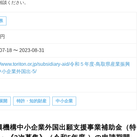
相談ください。
県
万円
07-18 〜 2023-08-31
s://www.toriton.or.jp/subsidiary-aid/令和５年度-鳥取県産業振興
小企業外国出-5/
展開
特許・知的財産
中小企業
興機構中小企業外国出願支援事業補助金（特