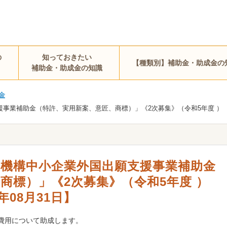
の
知っておきたい
【種類別】補助金・助成金の
補助金・助成金の知識
金
補助金（特許、実用新案、意匠、商標）」《2次募集》（令和5年度 ） 【2023
興機構中小企業外国出願支援事業補助金
商標）」《2次募集》（令和5年度 ）
3年08月31日】
費用について助成します。