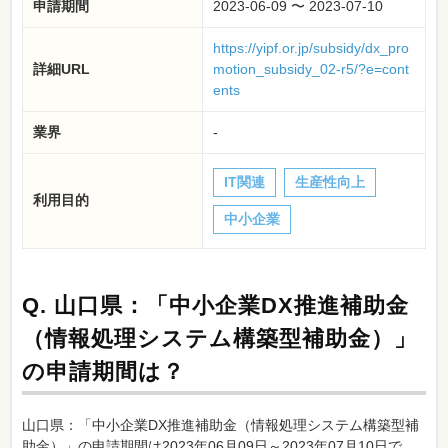
申請期間
2023-06-09 〜 2023-07-10
https://yipf.or.jp/subsidy/dx_pro
詳細URL
motion_subsidy_02-r5/?e=cont
ents
業界
-
IT関連
生産性向上
利用目的
中小企業
Q.
山口県：「中小企業DX推進補助金
（情報処理システム構築型補助金）」
の申請期間は？
山口県：「中小企業DX推進補助金（情報処理システム構築型補
助金）」の申請期間は2023年06月09日～2023年07月10日で