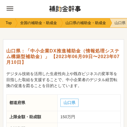
Top
全国の補助金・助成金
山口県の補助金・助成金
山口県
山口県：「中小企業DX推進補助金（情報処理システ
ム構築型補助金）」 【2023年06月09日〜2023年07
月10日】
デジタル技術を活用した生産性向上や既存ビジネスの変革等を
目指した取組を支援することで、中小企業者のデジタル経営転
換の促進を図ることを目的としています。
都道府県
山口県
上限金額・助成額
150万円