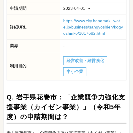
申請期間
2023-04-01 〜
https://www.city.hanamaki.iwat
詳細URL
e.jp/business/sangyoshien/kogy
oshinko/1017682.html
業界
-
経営改善・経営強化
利用目的
中小企業
Q.
岩手県花巻市：「企業競争力強化支
援事業（カイゼン事業）」（令和5年
度）の申請期間は？
岩手県花巻市：「企業競争力強化支援事業（カイゼン事業）」