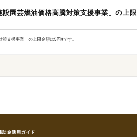
施設園芸燃油価格高騰対策支援事業」の上限
策支援事業」の上限金額は5円/ℓです。
補助金活用ガイド