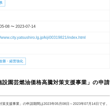
県
05-08 〜 2023-07-14
//www.city.yatsushiro.lg.jp/kiji00319821/index.html
改善・経営強化
施設園芸燃油価格高騰対策支援事業」の申請
援事業」の申請期間は2023年05月08日～2023年07月14日です。