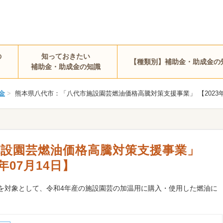
の
知っておきたい
【種類別】補助金・助成金の
補助金・助成金の知識
金
>
熊本県八代市：「八代市施設園芸燃油価格高騰対策支援事業」 【2023年05
施設園芸燃油価格高騰対策支援事業」
3年07月14日】
を対象として、令和4年産の施設園芸の加温用に購入・使用した燃油に