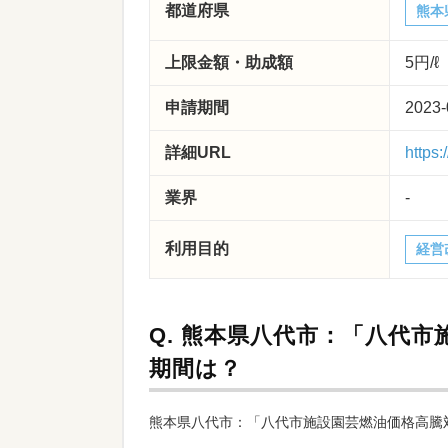
都道府県
熊本
上限金額・助成額
5円/ℓ
申請期間
2023-
詳細URL
https:
業界
-
利用目的
経営
Q.
熊本県八代市：「八代市
期間は？
熊本県八代市：「八代市施設園芸燃油価格高騰対策支