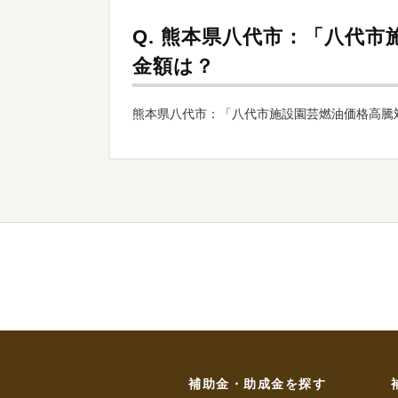
Q.
熊本県八代市：「八代市
金額は？
熊本県八代市：「八代市施設園芸燃油価格高騰対
補助金・助成金を探す