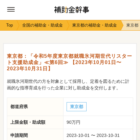
Top
全国の補助金・助成金
東京都の補助金・助成金
東京都
東京都：「令和5年度東京都就職氷河期世代リスター
ト支援助成金」≪第6回≫ 【2023年10月01日〜
2023年10月31日】
就職氷河期世代の方を対象として採用し、定着を図るために計
画的な指導育成を行った企業に対し助成金を交付します。
都道府県
東京都
上限金額・助成額
90万円
申請期間
2023-10-01 〜 2023-10-31