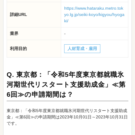
https://www.hataraku.metro.tok
詳細URL
yo.lg.jp/seiki-koyo/kigyou/hyoga
ki/
業界
-
利用目的
人材育成・雇用
Q.
東京都：「令和5年度東京都就職氷
河期世代リスタート支援助成金」≪第
6回≫の申請期間は？
東京都：「令和5年度東京都就職氷河期世代リスタート支援助成
金」≪第6回≫の申請期間は2023年10月01日～2023年10月31日
です。