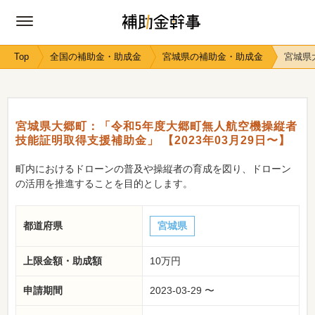
Top
全国の補助金・助成金
宮城県の補助金・助成金
宮城県
宮城県大郷町：「令和5年度大郷町無人航空機操縦者
技能証明取得支援補助金」 【2023年03月29日〜】
町内におけるドローンの普及や操縦者の育成を図り、ドローン
の活用を推進することを目的とします。
都道府県
宮城県
上限金額・助成額
10万円
申請期間
2023-03-29 〜