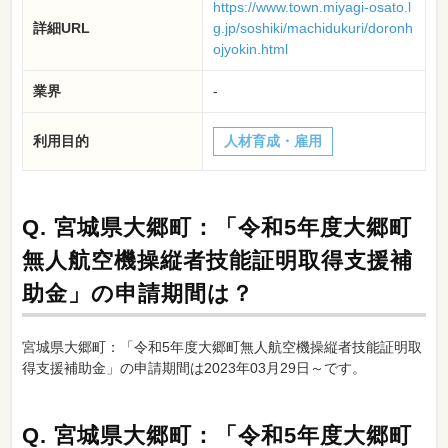
https://www.town.miyagi-osato.l
詳細URL
g.jp/soshiki/machidukuri/doronh
ojyokin.html
業界
-
利用目的
人材育成・雇用
Q.
宮城県大郷町：「令和5年度大郷町
無人航空機操縦者技能証明取得支援補
助金」の申請期間は？
宮城県大郷町：「令和5年度大郷町無人航空機操縦者技能証明取
得支援補助金」の申請期間は2023年03月29日～です。
Q.
宮城県大郷町：「令和5年度大郷町