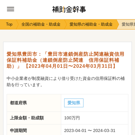
Top
全国の補助金・助成金
愛知県の補助金・助成金
愛知県
愛知県豊田市：「豊田市連鎖倒産防止関連融資信用
保証料補助金（連鎖倒産防止関連 信用保証料補
助）」 【2023年04月01日〜2024年03月31日】
中小企業者が制度融資により借り受けた資金の信用保証料の補
助を行っています。
都道府県
愛知県
上限金額・助成額
100万円
申請期間
2023-04-01 〜 2024-03-31