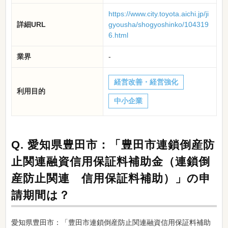
https://www.city.toyota.aichi.jp/ji
詳細URL
gyousha/shogyoshinko/104319
6.html
業界
-
経営改善・経営強化
利用目的
中小企業
Q.
愛知県豊田市：「豊田市連鎖倒産防
止関連融資信用保証料補助金（連鎖倒
産防止関連 信用保証料補助）」の申
請期間は？
愛知県豊田市：「豊田市連鎖倒産防止関連融資信用保証料補助