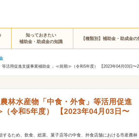
の
知っておきたい
【種類別】補助金・助成金の
補助金・助成金の知識
金
用促進支援事業補助金 」≪前期≫（令和5年度） 【2023年04月03日〜202
産農林水産物「中食・外食」等活用促進
令和5年度） 【2023年04月03日〜
信するため、飲食、総菜、菓子店等の中食、外食店舗における市産農林