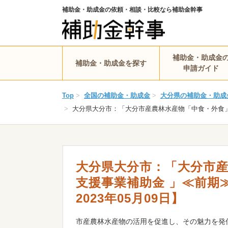
補助金・助成金の依頼・相談・比較なら補助金幹事
補助金・助成金
補助金・助成金を探す
申請ガイド
Top
>
全国の補助金・助成金
>
大分県の補助金・助成
>
大分県大分市：「大分市産農林水産物「中食・外食」等活
大分県大分市：「大分市
支援事業補助金 」≪前期≫（
2023年05月09日】
市産農林水産物の活用を促進し、その魅力を発