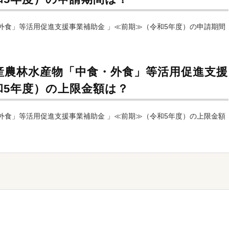
外食」等活用促進支援事業補助金 」≪前期≫（令和5年度）の申請期間
産農林水産物「中食・外食」等活用促進支援
和5年度）の上限金額は？
外食」等活用促進支援事業補助金 」≪前期≫（令和5年度）の上限金額