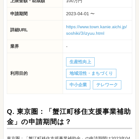
上限金額・助成額
100万円
申請期間
2023-04-01 〜
https://www.town.kanie.aichi.jp/
詳細URL
soshiki/3/izyuu.html
業界
-
生産性向上
利用目的
地域活性・まちづくり
中小企業
テレワーク
Q.
東京圏：「蟹江町移住支援事業補助
金」の申請期間は？
東京圏：「蟹江町移住支援事業補助金」の申請期間は2023年04