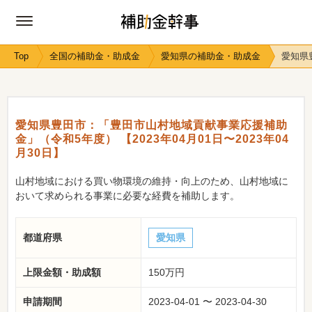
Top
全国の補助金・助成金
愛知県の補助金・助成金
愛知県
愛知県豊田市：「豊田市山村地域貢献事業応援補助
金」（令和5年度） 【2023年04月01日〜2023年04
月30日】
山村地域における買い物環境の維持・向上のため、山村地域に
おいて求められる事業に必要な経費を補助します。
都道府県
愛知県
上限金額・助成額
150万円
申請期間
2023-04-01 〜 2023-04-30