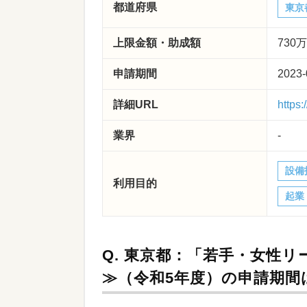
都道府県
東京
上限金額・助成額
730
申請期間
2023-
詳細URL
https:
業界
-
設備
利用目的
起業
Q.
東京都：「若手・女性リ
≫（令和5年度）の申請期間