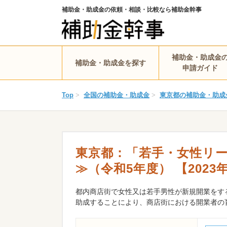
補助金・助成金の依頼・相談・比較なら補助金幹事
補助金・助成金
補助金・助成金を探す
申請ガイド
Top
>
全国の補助金・助成金
>
東京都の補助金・助成
東京都：「若手・女性リー
≫（令和5年度） 【2023年
都内商店街で女性又は若手男性が新規開業をす
助成することにより、商店街における開業者の