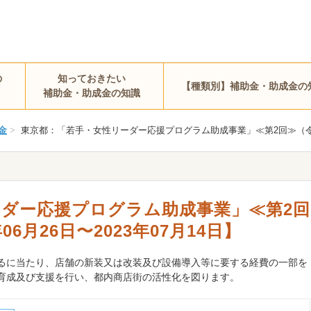
の
知っておきたい
【種類別】補助金・助成金の
補助金・助成金の知識
金
>
東京都：「若手・女性リーダー応援プログラム助成事業」≪第2回≫（令和5年度
ダー応援プログラム助成事業」≪第2回
06月26日〜2023年07月14日】
るに当たり、店舗の新装又は改装及び設備導入等に要する経費の一部を
育成及び支援を行い、都内商店街の活性化を図ります。