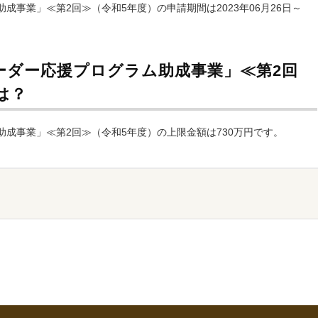
事業」≪第2回≫（令和5年度）の申請期間は2023年06月26日～
ーダー応援プログラム助成事業」≪第2回
は？
成事業」≪第2回≫（令和5年度）の上限金額は730万円です。