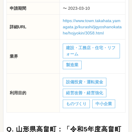
申請期間
〜 2023-03-10
https://www.town.takahata.yam
詳細URL
agata.jp/kurashi/jigyoshanokata
he/hojyokin/3058.html
建設・工務店・住宅・リフ
ォーム
業界
製造業
設備投資・運転資金
利用目的
経営改善・経営強化
ものづくり
中小企業
Q.
山形県高畠町：「令和5年度高畠町