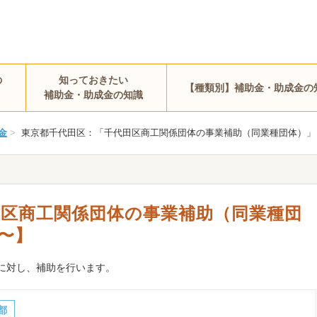
の
知っておきたい
【種類別】補助金・助成金の
補助金・助成金の知識
金
>
東京都千代田区：「千代田区商工関係団体の事業補助（同業種団体）」 【2
田区商工関係団体の事業補助（同業種団
日〜】
に対し、補助を行います。
都