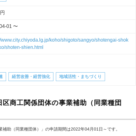
万円
04-01 〜
://www.city.chiyoda.lg.jp/koho/shigoto/sangyo/shotengai-shok
ko/shoten-shien.html
連
経営改善・経営強化
地域活性・まちづくり
田区商工関係団体の事業補助（同業種団
補助（同業種団体）」の申請期間は2022年04月01日～です。