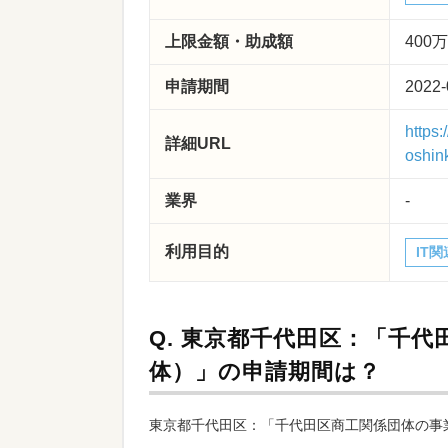
上限金額・助成額
400
申請期間
2022-
https
詳細URL
oshin
業界
-
利用目的
IT関
Q.
東京都千代田区：「千代
体）」の申請期間は？
東京都千代田区：「千代田区商工関係団体の事業