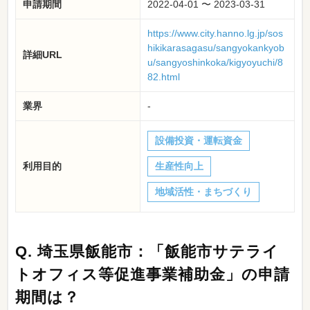
申請期間
2022-04-01 〜 2023-03-31
https://www.city.hanno.lg.jp/sos
hikikarasagasu/sangyokankyob
詳細URL
u/sangyoshinkoka/kigyoyuchi/8
82.html
業界
-
設備投資・運転資金
利用目的
生産性向上
地域活性・まちづくり
Q.
埼玉県飯能市：「飯能市サテライ
トオフィス等促進事業補助金」の申請
期間は？