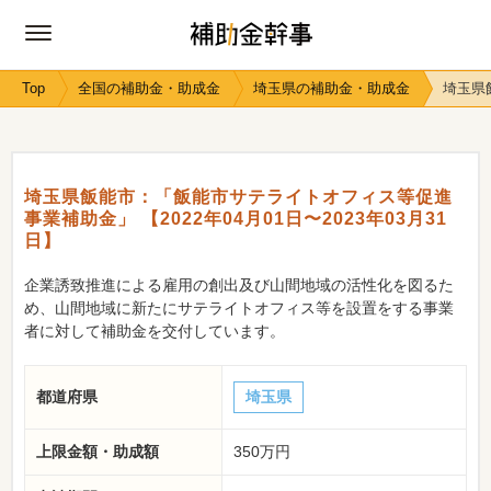
Top
全国の補助金・助成金
埼玉県の補助金・助成金
埼玉県
埼玉県飯能市：「飯能市サテライトオフィス等促進
事業補助金」 【2022年04月01日〜2023年03月31
日】
企業誘致推進による雇用の創出及び山間地域の活性化を図るた
め、山間地域に新たにサテライトオフィス等を設置をする事業
者に対して補助金を交付しています。
都道府県
埼玉県
上限金額・助成額
350万円