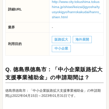
http://www.city.tokushima.tokus
hima.jp/shisei/keizai/jigyosha/ty
詳細URL
usyokigyo/hanrokakudai/hanro_
shien.html
業界
-
販路拡大
海外展開
利用目的
中小企業
Q.
徳島県徳島市：「中小企業販路拡大
支援事業補助金」の申請期間は？
徳島県徳島市：「中小企業販路拡大支援事業補助金」の申請期
間は2022年04月15日～2023年01月31日です。