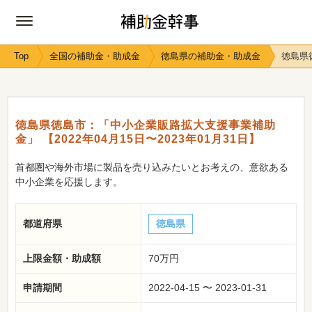
Top
全国の補助金・助成金
徳島県の補助金・助成金
徳島県徳
徳島県徳島市：「中小企業販路拡大支援事業補助
金」 【2022年04月15日〜2023年01月31日】
首都圏や海外市場に製品を売り込みたいとお考えの、意欲ある
中小企業を応援します。
都道府県
徳島県
上限金額・助成額
70万円
申請期間
2022-04-15 〜 2023-01-31