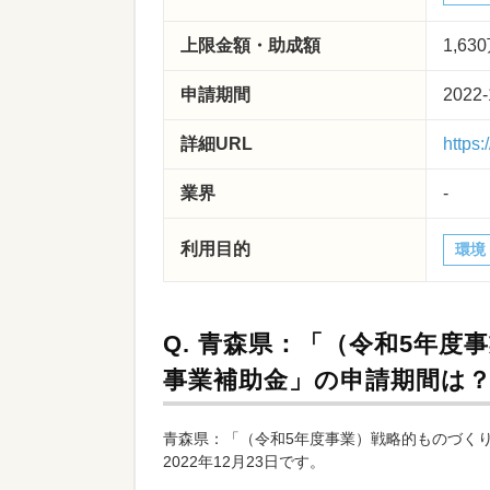
上限金額・助成額
1,63
申請期間
2022-
詳細URL
https
業界
-
利用目的
環境
Q.
青森県：「（令和5年度
事業補助金」の申請期間は
青森県：「（令和5年度事業）戦略的ものづくり
2022年12月23日です。