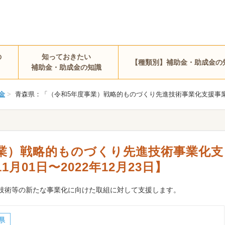
の
知っておきたい
【種類別】補助金・助成金の
補助金・助成金の知識
金
>
青森県：「（令和5年度事業）戦略的ものづくり先進技術事業化支援事業補助金」
業）戦略的ものづくり先進技術事業化支
1月01日〜2022年12月23日】
技術等の新たな事業化に向けた取組に対して支援します。
県