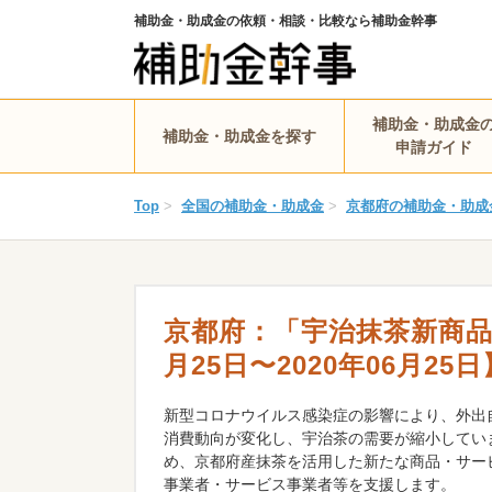
補助金・助成金の依頼・相談・比較なら補助金幹事
補助金・助成金
補助金・助成金を探す
申請ガイド
Top
>
全国の補助金・助成金
>
京都府の補助金・助成
京都府：「宇治抹茶新商品開
月25日〜2020年06月25日
新型コロナウイルス感染症の影響により、外出
消費動向が変化し、宇治茶の需要が縮小してい
め、京都府産抹茶を活用した新たな商品・サー
事業者・サービス事業者等を支援します。