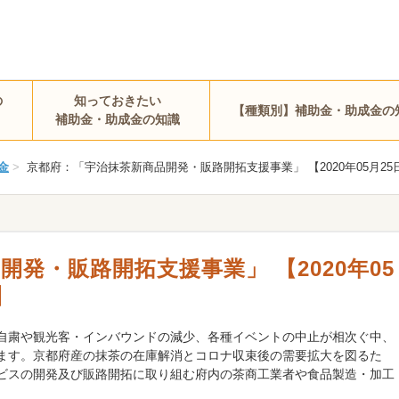
の
知っておきたい
【種類別】補助金・助成金の
補助金・助成金の知識
金
>
京都府：「宇治抹茶新商品開発・販路開拓支援事業」 【2020年05月25日〜
発・販路開拓支援事業」 【2020年05
】
自粛や観光客・インバウンドの減少、各種イベントの中止が相次ぐ中、
ます。京都府産の抹茶の在庫解消とコロナ収束後の需要拡大を図るた
ビスの開発及び販路開拓に取り組む府内の茶商工業者や食品製造・加工