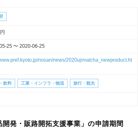
府
万円
05-25 〜 2020-06-25
//www.pref.kyoto.jp/nosan/news/2020ujimatcha_newproduct.ht
・飲料
工業・インフラ・物流
旅行・観光
品開発・販路開拓支援事業」の申請期間