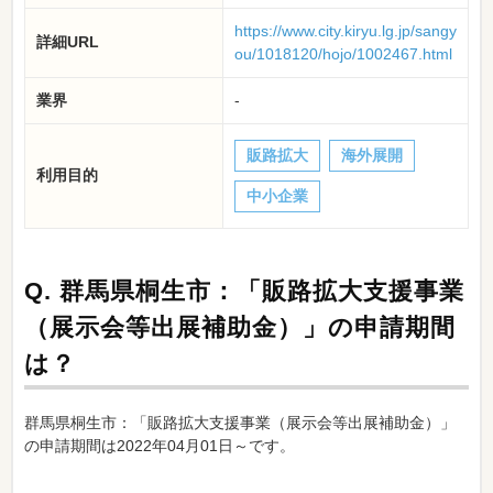
https://www.city.kiryu.lg.jp/sangy
詳細URL
ou/1018120/hojo/1002467.html
業界
-
販路拡大
海外展開
利用目的
中小企業
Q.
群馬県桐生市：「販路拡大支援事業
（展示会等出展補助金）」の申請期間
は？
群馬県桐生市：「販路拡大支援事業（展示会等出展補助金）」
の申請期間は2022年04月01日～です。