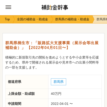
Top
全国の補助金・助成金
群馬県の補助金・助成金
群馬県
群馬県桐生市：「販路拡大支援事業（展示会等出展
補助金）」 【2022年04月01日〜】
積極的に新規取引先の開拓を進めようとする中小企業等を応援
するため、県外で開催される展示会や見本市への出展小間料等
の一部を支援します。
都道府県
群馬県
上限金額・助成額
40万円
申請期間
2022-04-01 〜