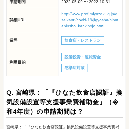
申請期間
2022-05-09 〜 2022-10-31
http://www.pref.miyazaki.lg.jp/ei
詳細URL
seikanri/covid-19/jigyosha/hinat
aninsho_kankihojo.html
業界
飲食店・レストラン
設備投資・運転資金
利用目的
感染症対策
Q.
宮崎県：「『ひなた飲食店認証』換
気設備設置等支援事業費補助金」（令
和4年度）の申請期間は？
宮崎県：「『ひなた飲食店認証』換気設備設置等支援事業費補