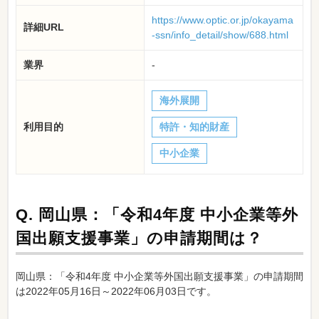
https://www.optic.or.jp/okayama
詳細URL
-ssn/info_detail/show/688.html
業界
-
海外展開
利用目的
特許・知的財産
中小企業
Q.
岡山県：「令和4年度 中小企業等外
国出願支援事業」の申請期間は？
岡山県：「令和4年度 中小企業等外国出願支援事業」の申請期間
は2022年05月16日～2022年06月03日です。