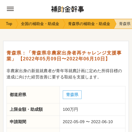
Top
全国の補助金・助成金
青森県の補助金・助成金
青森県：
青森県：「青森県非農家出身者再チャレンジ支援事
業」 【2022年05月09日〜2022年06月10日】
非農家出身の新規就農者が青年等就農計画に定めた所得目標の
達成に向けた経営改善に要する取組を支援します。
都道府県
青森県
上限金額・助成額
100万円
申請期間
2022-05-09 〜 2022-06-10