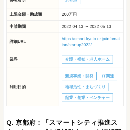
上限金額・助成額
200万円
申請期間
2022-04-13 〜 2022-05-13
https://smart-kyoto.or.jp/infomat
詳細URL
ion/startup2022/
業界
介護・福祉・老人ホーム
新規事業・開発
IT関連
利用目的
地域活性・まちづくり
起業・創業・ベンチャー
Q.
京都府：「スマートシティ推進ス