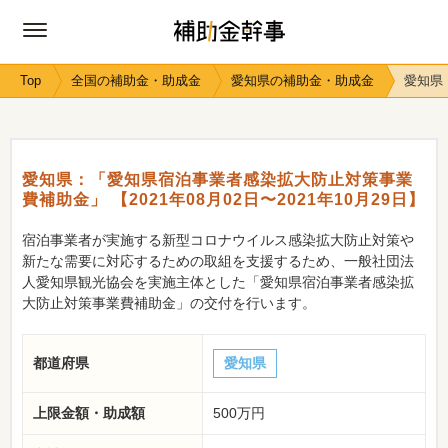
Top
全国の補助金・助成金
愛知県の補助金・助成金
愛知県
愛知県：「愛知県宿泊事業者感染拡大防止対策事業
費補助金」 【2021年08月02日〜2021年10月29日】
宿泊事業者が実施する新型コロナウイルス感染拡大防止対策や
新たな需要に対応するための取組を支援するため、一般社団法
人愛知県観光協会を実施主体とした「愛知県宿泊事業者感染拡
大防止対策事業費補助金」の交付を行います。
都道府県
愛知県
上限金額・助成額
500万円