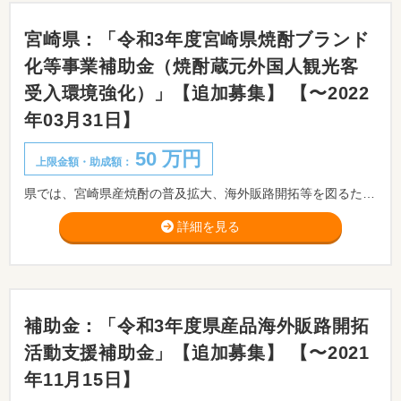
宮崎県：「令和3年度宮崎県焼酎ブランド
化等事業補助金（焼酎蔵元外国人観光客
受入環境強化）」【追加募集】 【〜2022
年03月31日】
50 万円
上限金額・助成額：
県では、宮崎県産焼酎の普及拡大、海外販路開拓等を図るため、県内焼酎蔵元が外国人観光客受入のための施設整備等を行う場合に、その経費の一部を助成することとしました。
詳細を見る
補助金：「令和3年度県産品海外販路開拓
活動支援補助金」【追加募集】 【〜2021
年11月15日】